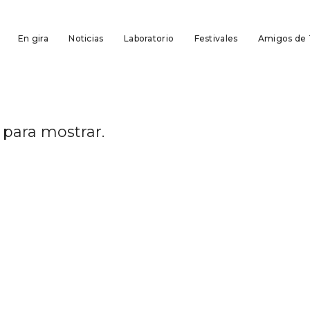
En gira
Noticias
Laboratorio
Festivales
Amigos de
 para mostrar.