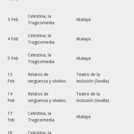
Celestina, la
3 Feb
Atalaya
Tragicomedia
Celestina, la
4 Feb
Atalaya
Tragicomedia
Celestina, la
5 Feb
Atalaya
Tragicomedia
13
Relatos de
Teatro de la
Feb
vergüenza y olvidos
Inclusión (Sevilla)
14
Relatos de
Teatro de la
Feb
vergüenza y olvidos
Inclusión (Sevilla)
17
Celestina, la
Atalaya
Feb
Tragicomedia
18
Celestina, la