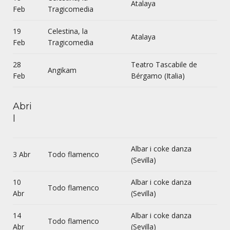
Atalaya
Feb
Tragicomedia
19
Celestina, la
Atalaya
Feb
Tragicomedia
28
Teatro Tascabile de
Angikam
Feb
Bérgamo (Italia)
Abri
l
Albar i coke danza
3 Abr
Todo flamenco
(Sevilla)
10
Albar i coke danza
Todo flamenco
Abr
(Sevilla)
14
Albar i coke danza
Todo flamenco
Abr
(Sevilla)