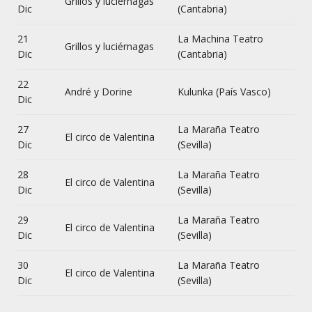
Grillos y luciérnagas
Dic
(Cantabria)
21
La Machina Teatro
Grillos y luciérnagas
Dic
(Cantabria)
22
André y Dorine
Kulunka (País Vasco)
Dic
27
La Maraña Teatro
El circo de Valentina
Dic
(Sevilla)
28
La Maraña Teatro
El circo de Valentina
Dic
(Sevilla)
29
La Maraña Teatro
El circo de Valentina
Dic
(Sevilla)
30
La Maraña Teatro
El circo de Valentina
Dic
(Sevilla)