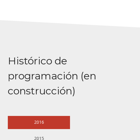
s
Histórico de
programación (en
construcción)
2016
2015