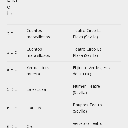
Dici
em
bre
Cuentos
Teatro Circo La
2 Dic
maravillosos
Plaza (Sevilla)
Cuentos
Teatro Circo La
3 Dic
maravillosos
Plaza (Sevilla)
Yerma, tierra
El jinete Verde (Jerez
5 Dic
muerta
de la Fra.)
Numen Teatre
5 Dic
La esclusa
(Sevilla)
Bauprés Teatro
6 Dic
Fiat Lux
(Sevilla)
Vertebro Teatro
6 Dic
Oro