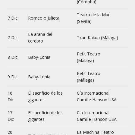
(Córdoba)
Teatro de la Mar
7 Dic
Romeo o Julieta
(Sevilla)
La araña del
7 Dic
Txan Kakua (Málaga)
cerebro
Petit Teatro
8 Dic
Baby-Lonia
(Málaga)
Petit Teatro
9 Dic
Baby-Lonia
(Málaga)
16
El sacrificio de los
Cía Internacional
Dic
gigantes
Camille Hanson USA
17
El sacrificio de los
Cía Internacional
Dic
gigantes
Camille Hanson USA
20
La Machina Teatro