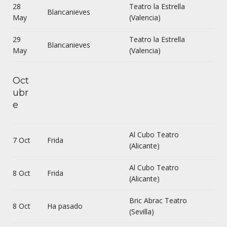
28
Teatro la Estrella
Blancanieves
May
(Valencia)
29
Teatro la Estrella
Blancanieves
May
(Valencia)
Oct
ubr
e
Al Cubo Teatro
7 Oct
Frida
(Alicante)
Al Cubo Teatro
8 Oct
Frida
(Alicante)
Bric Abrac Teatro
8 Oct
Ha pasado
(Sevilla)