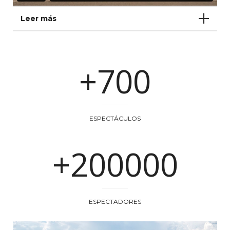
Leer más
+700
ESPECTÁCULOS
+200000
ESPECTADORES