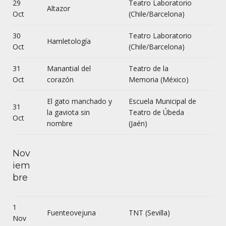
29
Teatro Laboratorio
Altazor
Oct
(Chile/Barcelona)
30
Teatro Laboratorio
Hamletología
Oct
(Chile/Barcelona)
31
Manantial del
Teatro de la
Oct
corazón
Memoria (México)
El gato manchado y
Escuela Municipal de
31
la gaviota sin
Teatro de Úbeda
Oct
nombre
(Jaén)
Nov
iem
bre
1
Fuenteovejuna
TNT (Sevilla)
Nov