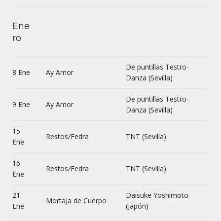
Ene
ro
De puntillas Testro-
8 Ene
Ay Amor
Danza (Sevilla)
De puntillas Testro-
9 Ene
Ay Amor
Danza (Sevilla)
15
Restos/Fedra
TNT (Sevilla)
Ene
16
Restos/Fedra
TNT (Sevilla)
Ene
21
Daisuke Yoshimoto
Mortaja de Cuerpo
Ene
(Japón)