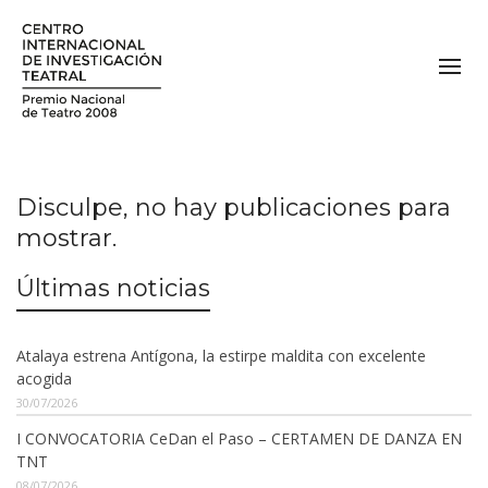
Disculpe, no hay publicaciones para
mostrar.
Últimas noticias
Atalaya estrena Antígona, la estirpe maldita con excelente
acogida
30/07/2026
I CONVOCATORIA CeDan el Paso – CERTAMEN DE DANZA EN
TNT
08/07/2026