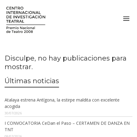
Disculpe, no hay publicaciones para
mostrar.
Últimas noticias
Atalaya estrena Antígona, la estirpe maldita con excelente
acogida
30/07/2026
I CONVOCATORIA CeDan el Paso – CERTAMEN DE DANZA EN
TNT
08/07/2026