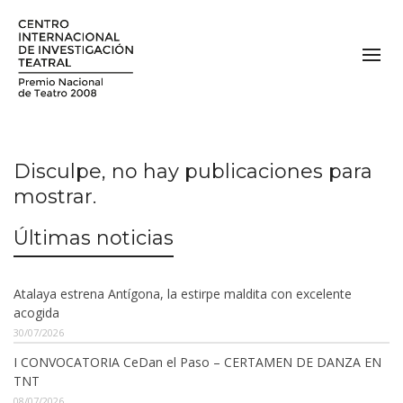
Disculpe, no hay publicaciones para
mostrar.
Últimas noticias
Atalaya estrena Antígona, la estirpe maldita con excelente
acogida
30/07/2026
I CONVOCATORIA CeDan el Paso – CERTAMEN DE DANZA EN
TNT
08/07/2026