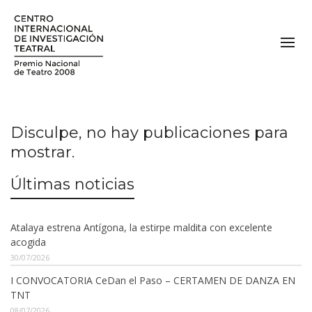
Disculpe, no hay publicaciones para
mostrar.
Últimas noticias
Atalaya estrena Antígona, la estirpe maldita con excelente
acogida
30/07/2026
I CONVOCATORIA CeDan el Paso – CERTAMEN DE DANZA EN
TNT
08/07/2026