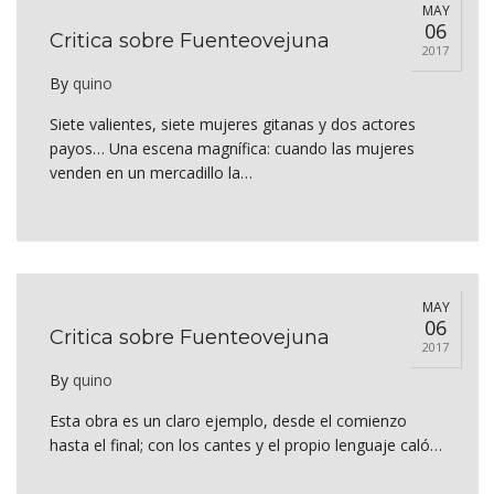
MAY
06
Critica sobre Fuenteovejuna
2017
By
quino
Siete valientes, siete mujeres gitanas y dos actores
payos… Una escena magnífica: cuando las mujeres
venden en un mercadillo la…
MAY
06
Critica sobre Fuenteovejuna
2017
By
quino
Esta obra es un claro ejemplo, desde el comienzo
hasta el final; con los cantes y el propio lenguaje caló…