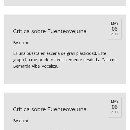
MAY
06
Critica sobre Fuenteovejuna
2017
By
quino
Es una puesta en escena de gran plasticidad. Este
grupo ha mejorado ostensiblemente desde La Casa de
Bernarda Alba. Vocaliza…
MAY
06
Critica sobre Fuenteovejuna
2017
By
quino