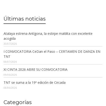
Últimas noticias
Atalaya estrena Antígona, la estirpe maldita con excelente
acogida
30/07/2026
I CONVOCATORIA CeDan el Paso – CERTAMEN DE DANZA EN
TNT
08/07/2026
XI CINTA 2026 ABRE SU CONVOCATORIA
09/06/2026
TNT se suma a la 19ª edición de Circada
08/06/2026
Categorías