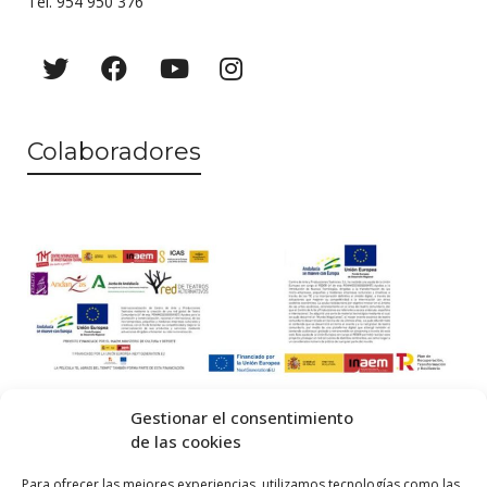
Tel. 954 950 376
Colaboradores
Gestionar el consentimiento
de las cookies
© 2026 Centro Internacional de Investigación Teatral · Made with
Para ofrecer las mejores experiencias, utilizamos tecnologías como las