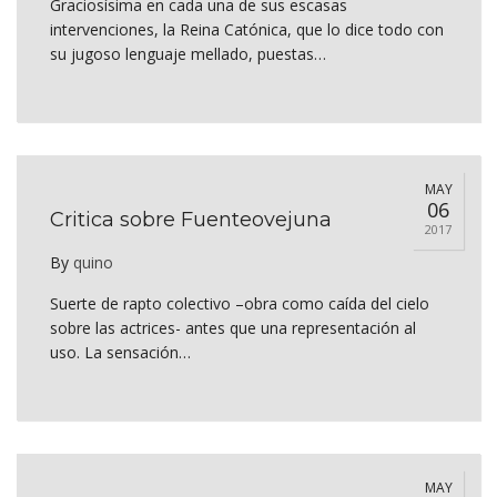
Graciosísima en cada una de sus escasas
intervenciones, la Reina Catónica, que lo dice todo con
su jugoso lenguaje mellado, puestas…
MAY
06
Critica sobre Fuenteovejuna
2017
By
quino
Suerte de rapto colectivo –obra como caída del cielo
sobre las actrices- antes que una representación al
uso. La sensación…
MAY