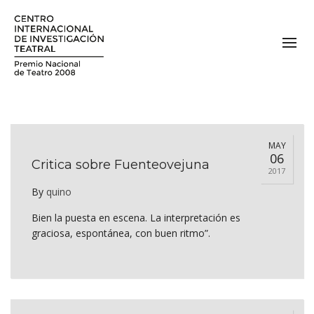
MAY
06
Critica sobre Fuenteovejuna
2017
By
quino
Bien la puesta en escena. La interpretación es
graciosa, espontánea, con buen ritmo”.