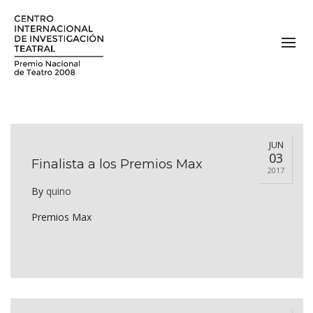
JUN
03
Finalista a los Premios Max
2017
By
quino
Premios Max