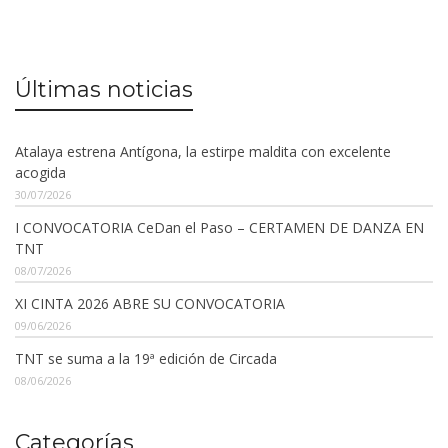
Últimas noticias
Atalaya estrena Antígona, la estirpe maldita con excelente
acogida
30/07/2026
I CONVOCATORIA CeDan el Paso – CERTAMEN DE DANZA EN
TNT
08/07/2026
XI CINTA 2026 ABRE SU CONVOCATORIA
09/06/2026
TNT se suma a la 19ª edición de Circada
08/06/2026
Categorías