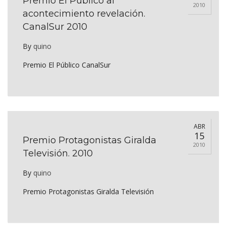
Premio El Público al
2010
acontecimiento revelación.
CanalSur 2010
By
quino
Premio El Público CanalSur
ABR
15
Premio Protagonistas Giralda
2010
Televisión. 2010
By
quino
Premio Protagonistas Giralda Televisión