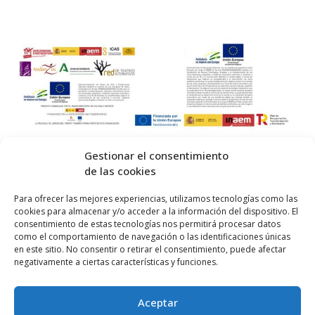
Gestionar el consentimiento
de las cookies
© 2026 Centro Internacional de Investigación Teatral · Made with
Para ofrecer las mejores experiencias, utilizamos tecnologías como las
cookies para almacenar y/o acceder a la información del dispositivo. El
by
QM
.
consentimiento de estas tecnologías nos permitirá procesar datos
como el comportamiento de navegación o las identificaciones únicas
en este sitio. No consentir o retirar el consentimiento, puede afectar
Inicio
negativamente a ciertas características y funciones.
Prensa
Aceptar
Contacta