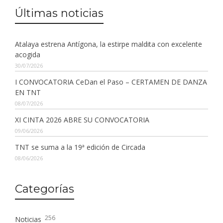
Últimas noticias
Atalaya estrena Antígona, la estirpe maldita con excelente
acogida
30/07/2026
I CONVOCATORIA CeDan el Paso – CERTAMEN DE DANZA
EN TNT
08/07/2026
XI CINTA 2026 ABRE SU CONVOCATORIA
09/06/2026
TNT se suma a la 19ª edición de Circada
08/06/2026
Categorías
256
Noticias