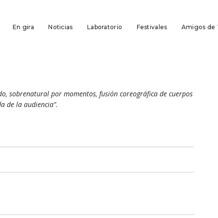
En gira
Noticias
Laboratorio
Festivales
Amigos de
levado, sobrenatural por momentos, fusión coreográfica de cuerpos
a de la audiencia”.