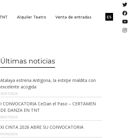
 TNT
Alquiler Teatro
Venta de entradas
Últimas noticias
Atalaya estrena Antígona, la estirpe maldita con
excelente acogida
30/07/2026
I CONVOCATORIA CeDan el Paso – CERTAMEN
DE DANZA EN TNT
08/07/2026
XI CINTA 2026 ABRE SU CONVOCATORIA
09/06/2026