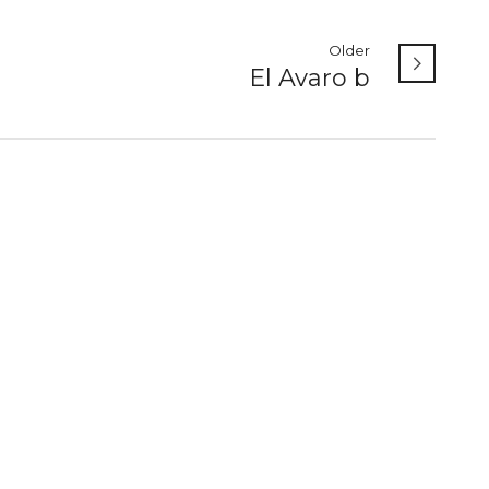
Older
El Avaro b