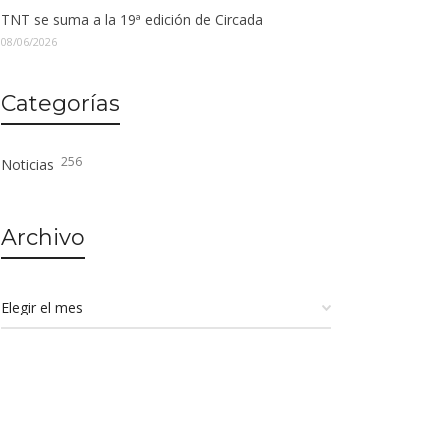
TNT se suma a la 19ª edición de Circada
08/06/2026
Categorías
256
Noticias
Archivo