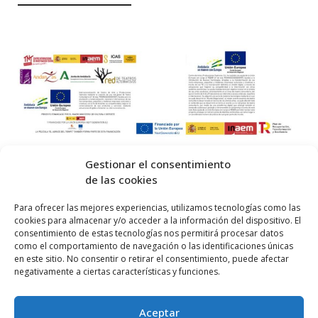
Gestionar el consentimiento
de las cookies
© 2026 Centro Internacional de Investigación Teatral · Made with
Para ofrecer las mejores experiencias, utilizamos tecnologías como las
cookies para almacenar y/o acceder a la información del dispositivo. El
by
QM
.
consentimiento de estas tecnologías nos permitirá procesar datos
como el comportamiento de navegación o las identificaciones únicas
en este sitio. No consentir o retirar el consentimiento, puede afectar
Inicio
negativamente a ciertas características y funciones.
Prensa
Aceptar
Contacta