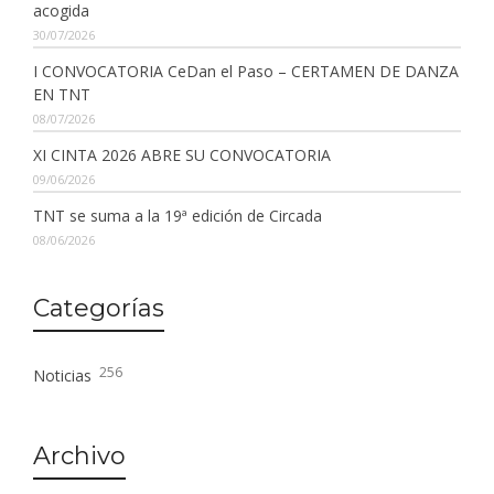
acogida
30/07/2026
I CONVOCATORIA CeDan el Paso – CERTAMEN DE DANZA
EN TNT
08/07/2026
XI CINTA 2026 ABRE SU CONVOCATORIA
09/06/2026
TNT se suma a la 19ª edición de Circada
08/06/2026
Categorías
256
Noticias
Archivo