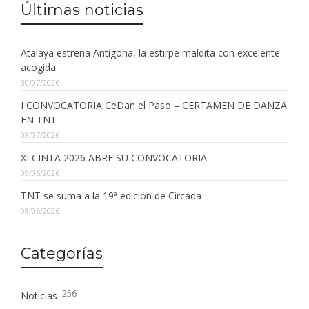
Últimas noticias
Atalaya estrena Antígona, la estirpe maldita con excelente
acogida
30/07/2026
I CONVOCATORIA CeDan el Paso – CERTAMEN DE DANZA
EN TNT
08/07/2026
XI CINTA 2026 ABRE SU CONVOCATORIA
09/06/2026
TNT se suma a la 19ª edición de Circada
08/06/2026
Categorías
256
Noticias