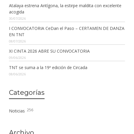
Atalaya estrena Antígona, la estirpe maldita con excelente
acogida
30/07/2026
I CONVOCATORIA CeDan el Paso – CERTAMEN DE DANZA
EN TNT
08/07/2026
XI CINTA 2026 ABRE SU CONVOCATORIA
09/06/2026
TNT se suma a la 19ª edición de Circada
08/06/2026
Categorías
256
Noticias
Archivo