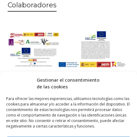
Colaboradores
Gestionar el consentimiento
de las cookies
© 2026 Centro Internacional de Investigación Teatral · Made with
Para ofrecer las mejores experiencias, utilizamos tecnologías como las
cookies para almacenar y/o acceder a la información del dispositivo. El
by
QM
.
consentimiento de estas tecnologías nos permitirá procesar datos
como el comportamiento de navegación o las identificaciones únicas
en este sitio. No consentir o retirar el consentimiento, puede afectar
Inicio
negativamente a ciertas características y funciones.
Prensa