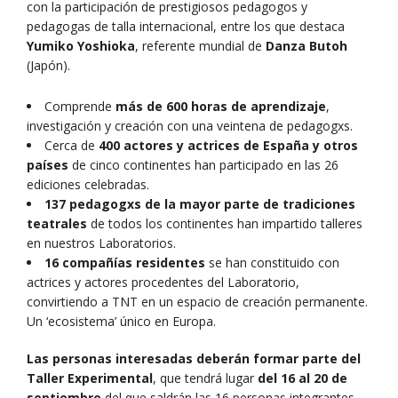
con la participación de prestigiosos pedagogos y
pedagogas de talla internacional, entre los que destaca
Yumiko Yoshioka
, referente mundial de
Danza Butoh
(Japón).
Comprende
más de 600 horas de aprendizaje
,
investigación y creación con una veintena de pedagogxs.
Cerca de
400 actores y actrices de España y otros
países
de cinco continentes han participado en las 26
ediciones celebradas.
137 pedagogxs de la mayor parte de tradiciones
teatrales
de todos los continentes han impartido talleres
en nuestros Laboratorios.
16 compañías residentes
se han constituido con
actrices y actores procedentes del Laboratorio,
convirtiendo a TNT en un espacio de creación permanente.
Un ‘ecosistema’ único en Europa.
Las personas interesadas deberán formar parte del
Taller Experimental
, que tendrá lugar
del 16 al 20 de
septiembre
del que saldrán las 16 personas integrantes