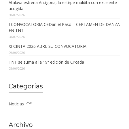
Atalaya estrena Antígona, la estirpe maldita con excelente
acogida
30/07/2026
I CONVOCATORIA CeDan el Paso – CERTAMEN DE DANZA
EN TNT
08/07/2026
XI CINTA 2026 ABRE SU CONVOCATORIA
09/06/2026
TNT se suma a la 19ª edición de Circada
08/06/2026
Categorías
256
Noticias
Archivo