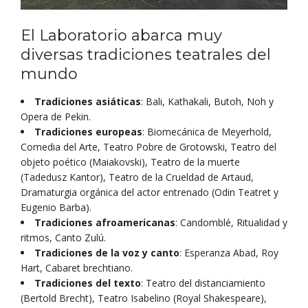
El Laboratorio abarca muy
diversas tradiciones teatrales del
mundo
Tradiciones asiáticas
: Bali, Kathakali, Butoh, Noh y
Opera de Pekin.
Tradiciones europeas
: Biomecánica de Meyerhold,
Comedia del Arte, Teatro Pobre de Grotowski, Teatro del
objeto poético (Maiakovski), Teatro de la muerte
(Tadedusz Kantor), Teatro de la Crueldad de Artaud,
Dramaturgia orgánica del actor entrenado (Odin Teatret y
Eugenio Barba).
Tradiciones afroamericanas
: Candomblé, Ritualidad y
ritmos, Canto Zulú.
Tradiciones de la voz y canto
: Esperanza Abad, Roy
Hart, Cabaret brechtiano.
Tradiciones del texto
: Teatro del distanciamiento
(Bertold Brecht), Teatro Isabelino (Royal Shakespeare),