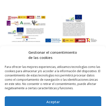
Gestionar el consentimiento
de las cookies
© 2026 Centro Internacional de Investigación Teatral · Made with
Para ofrecer las mejores experiencias, utilizamos tecnologías como las
cookies para almacenar y/o acceder a la información del dispositivo. El
by
QM
.
consentimiento de estas tecnologías nos permitirá procesar datos
como el comportamiento de navegación o las identificaciones únicas
en este sitio. No consentir o retirar el consentimiento, puede afectar
Inicio
negativamente a ciertas características y funciones.
Prensa
Aceptar
Contacta