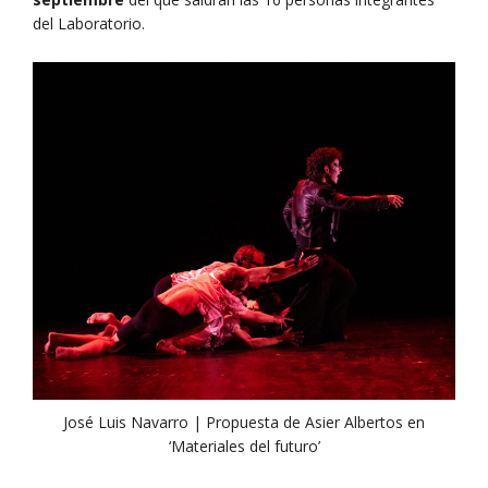
del Laboratorio.
José Luis Navarro | Propuesta de Asier Albertos en
‘Materiales del futuro’