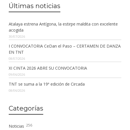
Últimas noticias
Atalaya estrena Antígona, la estirpe maldita con excelente
acogida
30/07/2026
I CONVOCATORIA CeDan el Paso – CERTAMEN DE DANZA
EN TNT
08/07/2026
XI CINTA 2026 ABRE SU CONVOCATORIA
09/06/2026
TNT se suma a la 19ª edición de Circada
08/06/2026
Categorías
256
Noticias