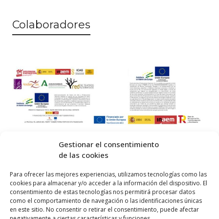
Colaboradores
Gestionar el consentimiento
de las cookies
© 2026 Centro Internacional de Investigación Teatral · Made with
Para ofrecer las mejores experiencias, utilizamos tecnologías como las
cookies para almacenar y/o acceder a la información del dispositivo. El
by
QM
.
consentimiento de estas tecnologías nos permitirá procesar datos
como el comportamiento de navegación o las identificaciones únicas
en este sitio. No consentir o retirar el consentimiento, puede afectar
Inicio
negativamente a ciertas características y funciones.