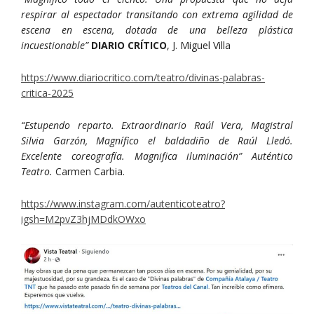
respirar al espectador transitando con extrema agilidad de
escena en escena, dotada de una belleza plástica
incuestionable”
DIARIO CRÍTICO
, J. Miguel Villa
https://www.diariocritico.com/teatro/divinas-palabras-
critica-2025
“Estupendo reparto. Extraordinario Raúl Vera, Magistral
Silvia Garzón, Magnífico el baldadiño de Raúl Lledó.
Excelente coreografía. Magnifica iluminación” Auténtico
Teatro.
Carmen Carbia.
https://www.instagram.com/autenticoteatro?
igsh=M2pvZ3hjMDdkOWxo