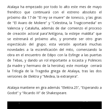
Atalaya ha empezado por todo lo alto este mes de mayo
frenético que continuará con el estreno absoluto el
próximo día 17 de “El rey se muere” de Ionesco, y las giras
de “El Avaro de Moliere” y “Celestina, la Tragicomedia” en
Valencia y Cataluña, además de dar comienzo el proceso
de creación actoral para“Antígona, la estirpe maldita” que
se estrenará el próximo año, y promete ser otro gran
espectáculo del grupo; esta versión aportará muchas
novedades a la escenificación del mito, comenzando la
obra en el encuentro de Edipo con la Esfinge a las puertas
de Tebas, y dando un rol importante a Iocasta y Polinices
(la madre y hermano de la heroína); este montaje cerrará
la Trilogía de la Tragedia griega de Atalaya, tras las dos
versiones de Elektra y “Medea, la extranjera”.
Atalaya mantiene en gira además “Elektra.25”, “Esperando a
Godot” y “Ricardo III” de Shakespeare.
Reproductor