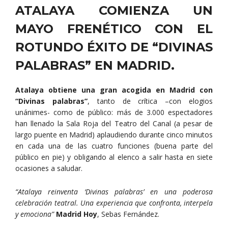
ATALAYA COMIENZA UN
MAYO FRENÉTICO CON EL
ROTUNDO ÉXITO DE “DIVINAS
PALABRAS” EN MADRID.
Atalaya obtiene una gran acogida en Madrid con
“Divinas palabras”
, tanto de crítica –con elogios
unánimes- como de público: más de 3.000 espectadores
han llenado la Sala Roja del Teatro del Canal (a pesar de
largo puente en Madrid) aplaudiendo durante cinco minutos
en cada una de las cuatro funciones (buena parte del
público en pie) y obligando al elenco a salir hasta en siete
ocasiones a saludar.
“Atalaya reinventa ‘Divinas palabras’ en una poderosa
celebración teatral. Una experiencia que confronta, interpela
y emociona”
Madrid Hoy
, Sebas Fernández.