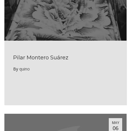
Pilar Montero Suárez
By
quino
MAY
06