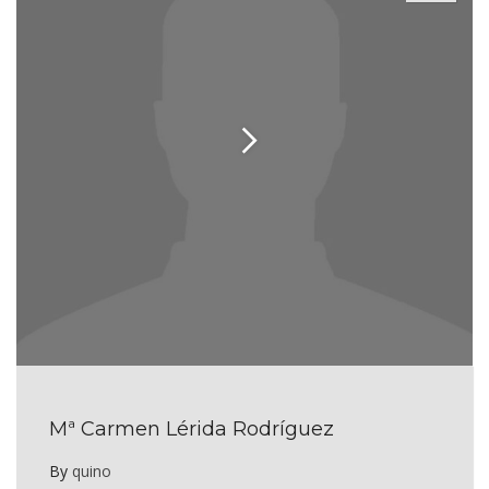
Mª Carmen Lérida Rodríguez
By
quino