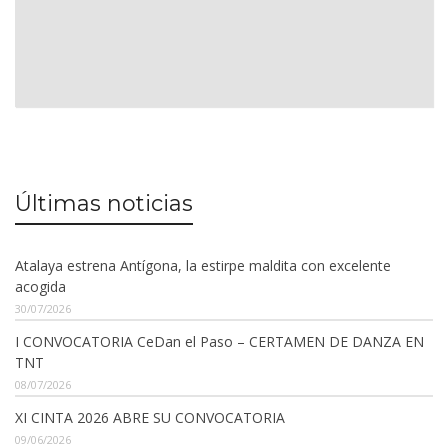
Últimas noticias
Atalaya estrena Antígona, la estirpe maldita con excelente
acogida
30/07/2026
I CONVOCATORIA CeDan el Paso – CERTAMEN DE DANZA EN
TNT
08/07/2026
XI CINTA 2026 ABRE SU CONVOCATORIA
09/06/2026