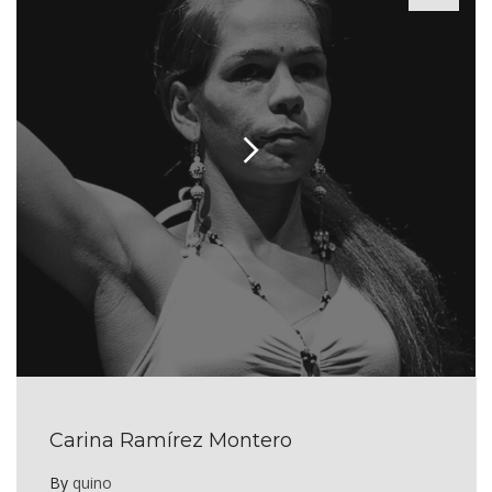
Carina Ramírez Montero
By
quino