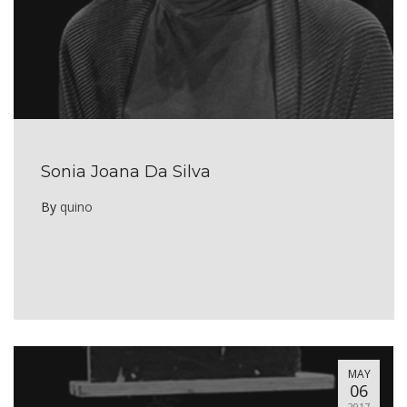
Sonia Joana Da Silva
By
quino
MAY
06
2017