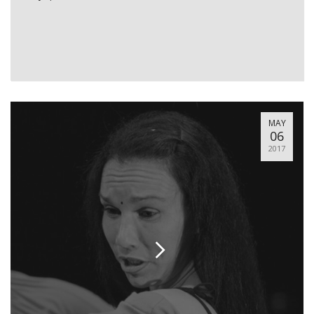
MAY
06
2017