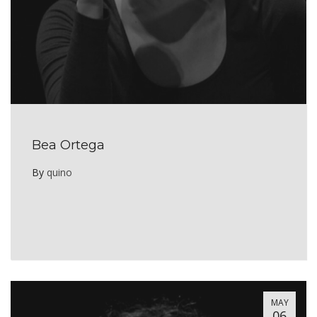
Bea Ortega
By
quino
MAY
06