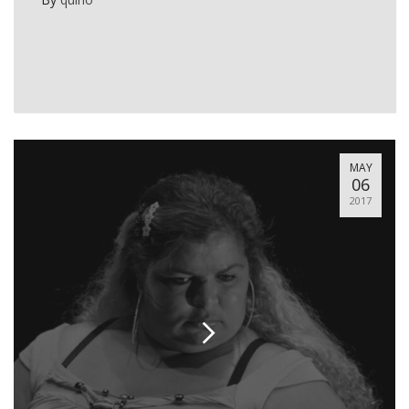
MAY
06
2017