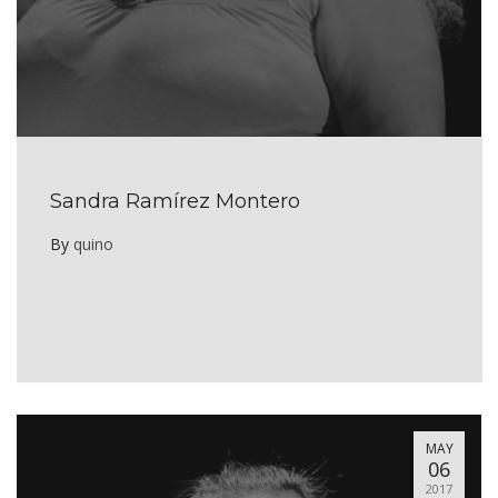
Sandra Ramírez Montero
By
quino
MAY
06
2017