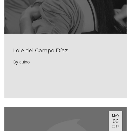
Lole del Campo Díaz
By
quino
MAY
06
2017