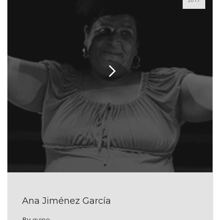
Ana Jiménez García
By
quino