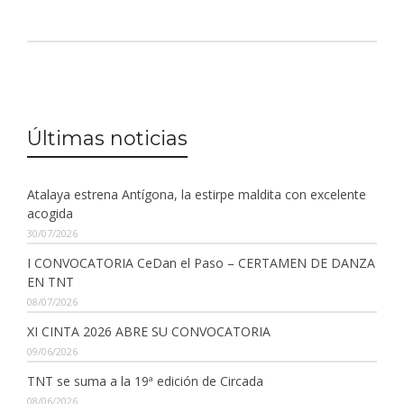
Últimas noticias
Atalaya estrena Antígona, la estirpe maldita con excelente
acogida
30/07/2026
I CONVOCATORIA CeDan el Paso – CERTAMEN DE DANZA
EN TNT
08/07/2026
XI CINTA 2026 ABRE SU CONVOCATORIA
09/06/2026
TNT se suma a la 19ª edición de Circada
08/06/2026