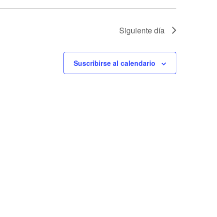
Siguiente día
Suscribirse al calendario