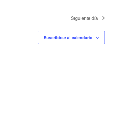
Siguiente día
Suscribirse al calendario