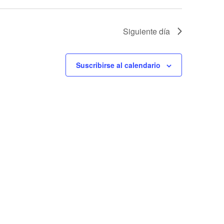
Siguiente día
Suscribirse al calendario