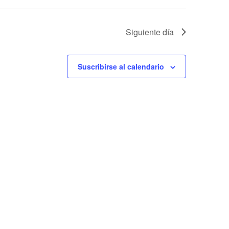
Siguiente día
Suscribirse al calendario