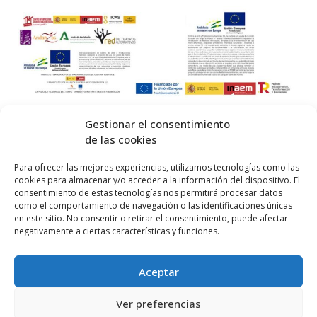
v
e
n
t
o
Gestionar el consentimiento
de las cookies
s
© 2026 Centro Internacional de Investigación Teatral · Made with
Para ofrecer las mejores experiencias, utilizamos tecnologías como las
cookies para almacenar y/o acceder a la información del dispositivo. El
by
QM
.
consentimiento de estas tecnologías nos permitirá procesar datos
como el comportamiento de navegación o las identificaciones únicas
en este sitio. No consentir o retirar el consentimiento, puede afectar
Inicio
negativamente a ciertas características y funciones.
Prensa
Aceptar
Contacta
Política de Privacidad
Ver preferencias