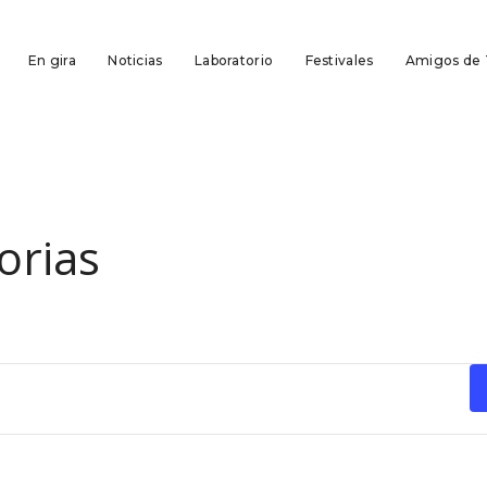
En gira
Noticias
Laboratorio
Festivales
Amigos de
orias