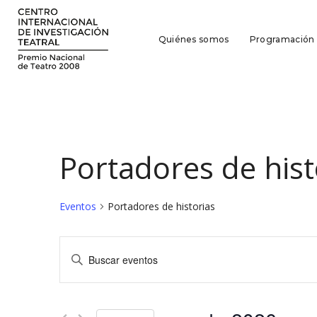
Quiénes somos
Programación
Portadores de hist
Eventos
Portadores de historias
Navegación
Introduce
la
de
palabra
búsqueda
clave.
Busca