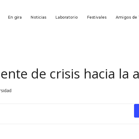
En gira
Noticias
Laboratorio
Festivales
Amigos de
te de crisis hacia la 
rsidad