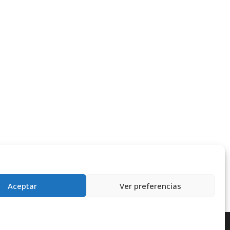
Aceptar
Ver preferencias
rensa
Contacta
Política de Privacidad
Política de cookies (UE)