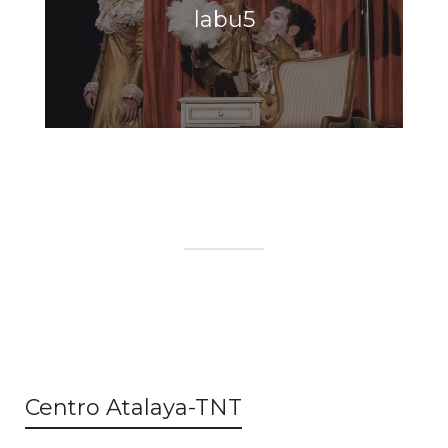
labu5
Centro Atalaya-TNT