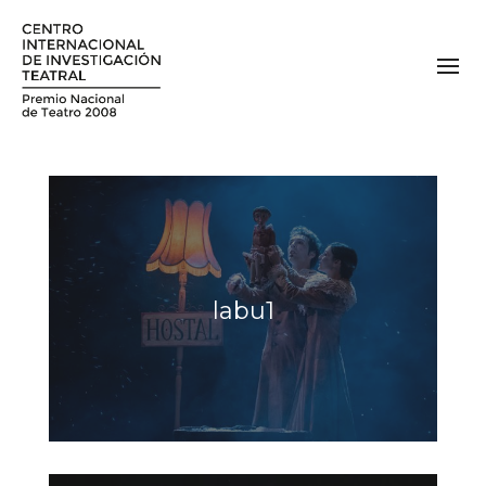
labu1