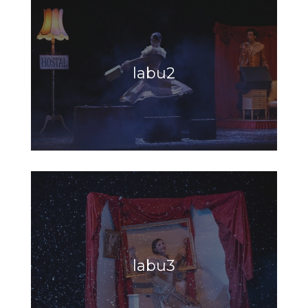
labu2
labu3