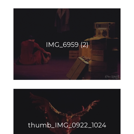
IMG_6959 (2)
thumb_IMG_0922_1024