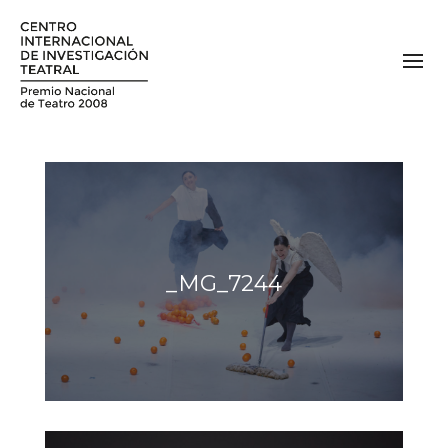
_MG_7244