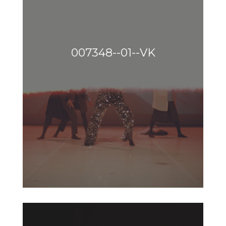
007348--01--VK