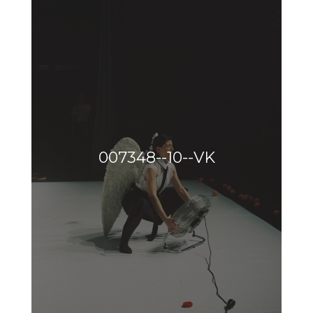
007348--10--VK