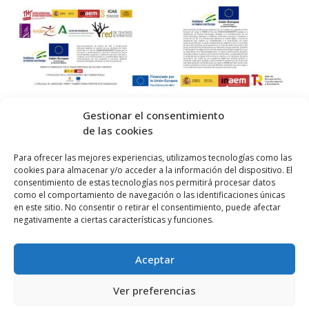
Gestionar el consentimiento
de las cookies
© 2026 Centro Internacional de Investigación Teatral · Made with
Para ofrecer las mejores experiencias, utilizamos tecnologías como las
cookies para almacenar y/o acceder a la información del dispositivo. El
by
QM
.
consentimiento de estas tecnologías nos permitirá procesar datos
como el comportamiento de navegación o las identificaciones únicas
en este sitio. No consentir o retirar el consentimiento, puede afectar
Inicio
negativamente a ciertas características y funciones.
Prensa
Aceptar
Contacta
Política de Privacidad
Ver preferencias