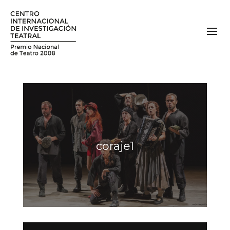
coraje1