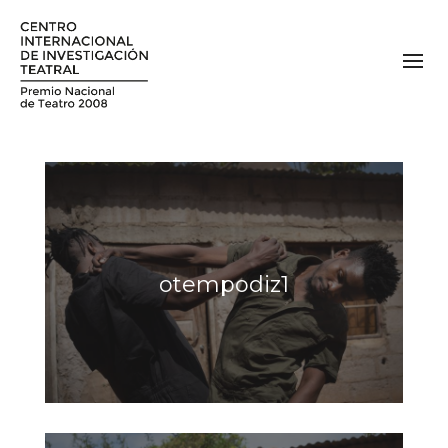
otempodiz1