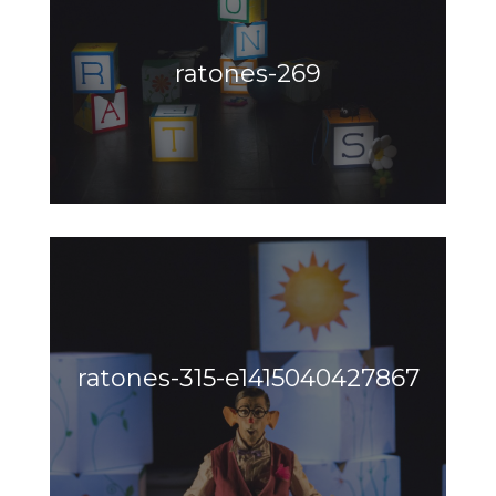
ratones-269
ratones-315-e1415040427867