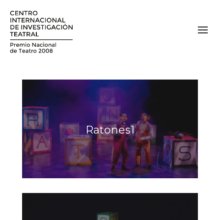
Ratones1