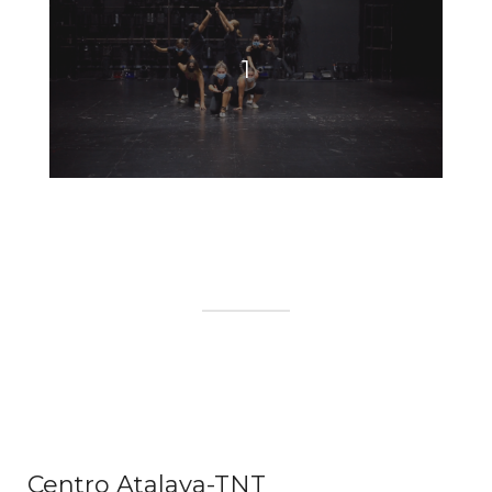
1
Centro Atalaya-TNT