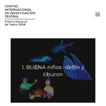
1. BUENA niños -delfin y
tiburon