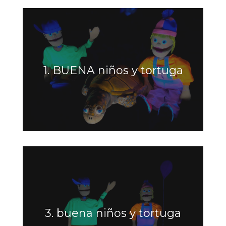
1. BUENA niños y tortuga
3. buena niños y tortuga