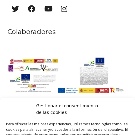
Colaboradores
Gestionar el consentimiento
de las cookies
© 2026 Centro Internacional de Investigación Teatral · Made with
Para ofrecer las mejores experiencias, utilizamos tecnologías como las
cookies para almacenar y/o acceder a la información del dispositivo. El
by
QM
.
consentimiento de estas tecnologías nos permitirá procesar datos