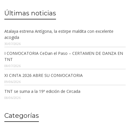
Últimas noticias
Atalaya estrena Antígona, la estirpe maldita con excelente
acogida
30/07/2026
I CONVOCATORIA CeDan el Paso – CERTAMEN DE DANZA EN
TNT
08/07/2026
XI CINTA 2026 ABRE SU CONVOCATORIA
09/06/2026
TNT se suma a la 19ª edición de Circada
08/06/2026
Categorías