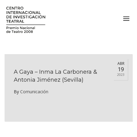
ABR
19
A Gaya – Inma La Carbonera &
2023
Antonia Jiménez (Sevilla)
By
Comunicación