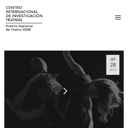
SEP
28
2023