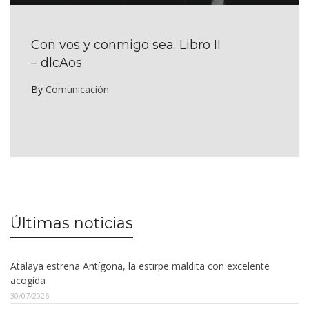
Con vos y conmigo sea. Libro II
– dlcAos
By
Comunicación
Últimas noticias
Atalaya estrena Antígona, la estirpe maldita con excelente
acogida
30/07/2026