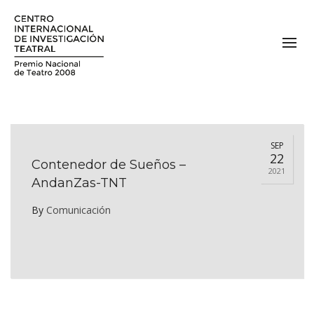
SEP
22
Contenedor de Sueños –
2021
AndanZas-TNT
By
Comunicación