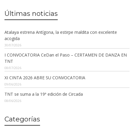
Últimas noticias
Atalaya estrena Antígona, la estirpe maldita con excelente
acogida
30/07/2026
I CONVOCATORIA CeDan el Paso – CERTAMEN DE DANZA EN
TNT
08/07/2026
XI CINTA 2026 ABRE SU CONVOCATORIA
09/06/2026
TNT se suma a la 19ª edición de Circada
08/06/2026
Categorías