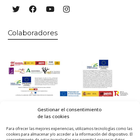
Colaboradores
Gestionar el consentimiento
de las cookies
© 2026 Centro Internacional de Investigación Teatral · Made with
Para ofrecer las mejores experiencias, utilizamos tecnologías como las
cookies para almacenar y/o acceder a la información del dispositivo. El
by
QM
.
consentimiento de estas tecnologías nos permitirá procesar datos