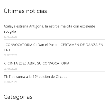
Últimas noticias
Atalaya estrena Antígona, la estirpe maldita con excelente
acogida
30/07/2026
I CONVOCATORIA CeDan el Paso – CERTAMEN DE DANZA EN
TNT
08/07/2026
XI CINTA 2026 ABRE SU CONVOCATORIA
09/06/2026
TNT se suma a la 19ª edición de Circada
08/06/2026
Categorías