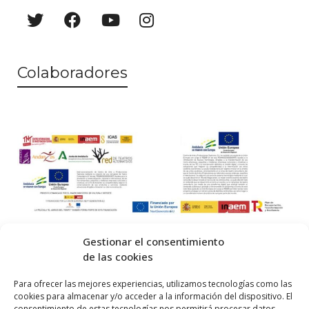
Colaboradores
Gestionar el consentimiento
de las cookies
© 2026 Centro Internacional de Investigación Teatral · Made with
Para ofrecer las mejores experiencias, utilizamos tecnologías como las
cookies para almacenar y/o acceder a la información del dispositivo. El
by
QM
.
consentimiento de estas tecnologías nos permitirá procesar datos