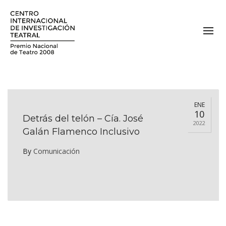
ENE
10
Detrás del telón – Cía. José
2022
Galán Flamenco Inclusivo
By
Comunicación