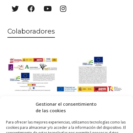
Colaboradores
Gestionar el consentimiento
de las cookies
© 2026 Centro Internacional de Investigación Teatral · Made with
Para ofrecer las mejores experiencias, utilizamos tecnologías como las
cookies para almacenar y/o acceder a la información del dispositivo. El
by
QM
.
consentimiento de estas tecnologías nos permitirá procesar datos