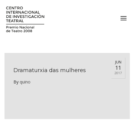
JUN
11
Dramaturxia das mulheres
2017
By
quino