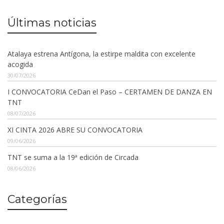
Últimas noticias
Atalaya estrena Antígona, la estirpe maldita con excelente
acogida
30/07/2026
I CONVOCATORIA CeDan el Paso – CERTAMEN DE DANZA EN
TNT
08/07/2026
XI CINTA 2026 ABRE SU CONVOCATORIA
09/06/2026
TNT se suma a la 19ª edición de Circada
08/06/2026
Categorías