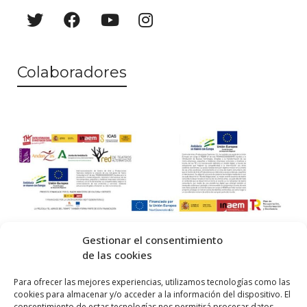
Colaboradores
Gestionar el consentimiento
de las cookies
© 2026 Centro Internacional de Investigación Teatral · Made with
Para ofrecer las mejores experiencias, utilizamos tecnologías como las
cookies para almacenar y/o acceder a la información del dispositivo. El
by
QM
.
consentimiento de estas tecnologías nos permitirá procesar datos