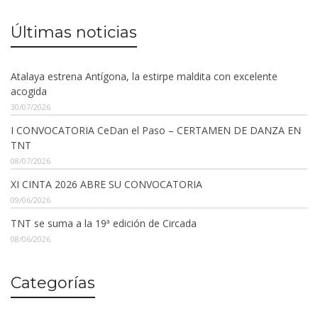
Últimas noticias
Atalaya estrena Antígona, la estirpe maldita con excelente
acogida
30/07/2026
I CONVOCATORIA CeDan el Paso – CERTAMEN DE DANZA EN
TNT
08/07/2026
XI CINTA 2026 ABRE SU CONVOCATORIA
09/06/2026
TNT se suma a la 19ª edición de Circada
08/06/2026
Categorías