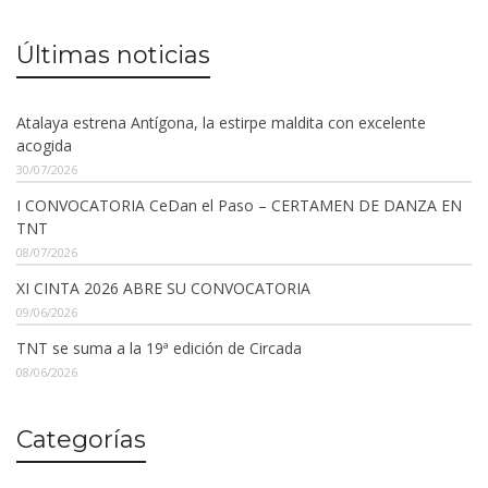
Últimas noticias
Atalaya estrena Antígona, la estirpe maldita con excelente
acogida
30/07/2026
I CONVOCATORIA CeDan el Paso – CERTAMEN DE DANZA EN
TNT
08/07/2026
XI CINTA 2026 ABRE SU CONVOCATORIA
09/06/2026
TNT se suma a la 19ª edición de Circada
08/06/2026
Categorías