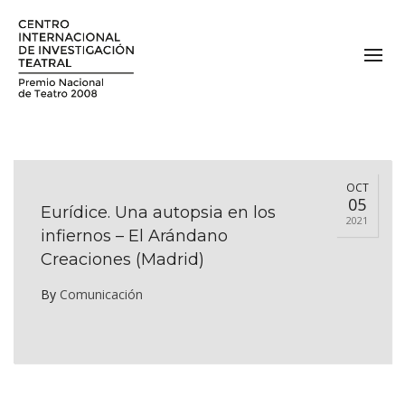
OCT
05
Eurídice. Una autopsia en los
2021
infiernos – El Arándano
Creaciones (Madrid)
By
Comunicación