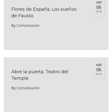
ABR
06
Flores de España. Los sueños
2018
de Fausto.
By
Comunicación
ABR
06
Abre la puerta. Teatro del
2018
Temple.
By
Comunicación