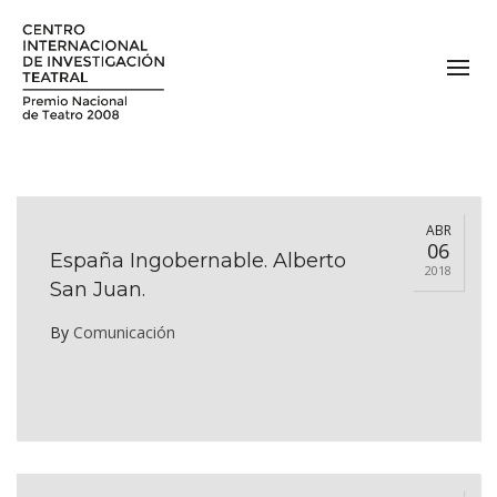
ABR
06
España Ingobernable. Alberto
2018
San Juan.
By
Comunicación