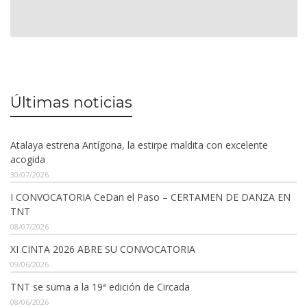
Últimas noticias
Atalaya estrena Antígona, la estirpe maldita con excelente
acogida
30/07/2026
I CONVOCATORIA CeDan el Paso – CERTAMEN DE DANZA EN
TNT
08/07/2026
XI CINTA 2026 ABRE SU CONVOCATORIA
09/06/2026
TNT se suma a la 19ª edición de Circada
08/06/2026