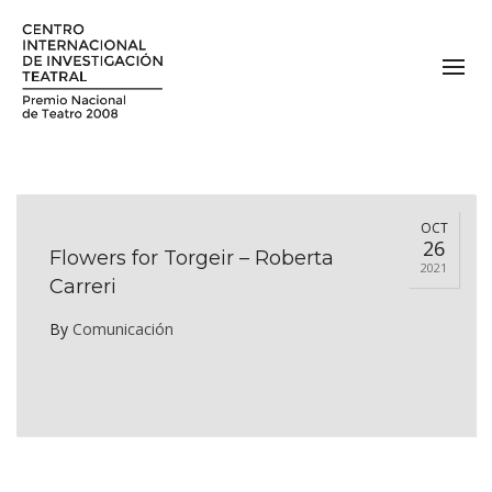
OCT
26
Flowers for Torgeir – Roberta
2021
Carreri
By
Comunicación