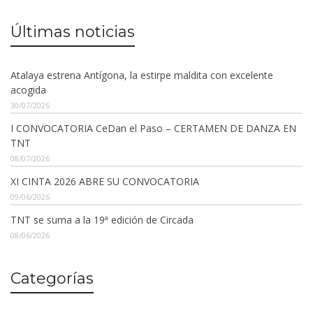
Últimas noticias
Atalaya estrena Antígona, la estirpe maldita con excelente
acogida
30/07/2026
I CONVOCATORIA CeDan el Paso – CERTAMEN DE DANZA EN
TNT
08/07/2026
XI CINTA 2026 ABRE SU CONVOCATORIA
09/06/2026
TNT se suma a la 19ª edición de Circada
08/06/2026
Categorías