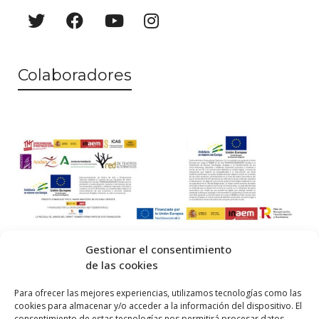
Colaboradores
Gestionar el consentimiento
de las cookies
© 2026 Centro Internacional de Investigación Teatral · Made with
Para ofrecer las mejores experiencias, utilizamos tecnologías como las
cookies para almacenar y/o acceder a la información del dispositivo. El
by
QM
.
consentimiento de estas tecnologías nos permitirá procesar datos