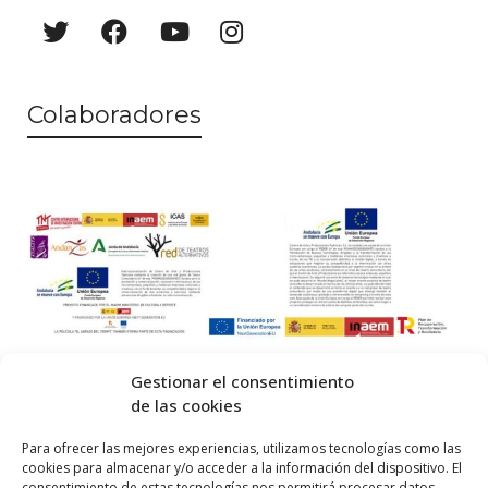
Colaboradores
Gestionar el consentimiento
de las cookies
© 2026 Centro Internacional de Investigación Teatral · Made with
Para ofrecer las mejores experiencias, utilizamos tecnologías como las
cookies para almacenar y/o acceder a la información del dispositivo. El
by
QM
.
consentimiento de estas tecnologías nos permitirá procesar datos