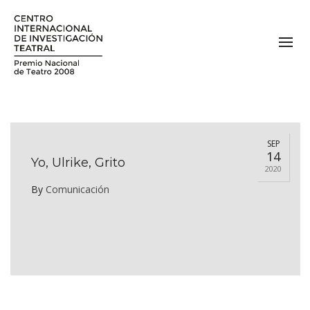
SEP
14
Yo, Ulrike, Grito
2020
By
Comunicación