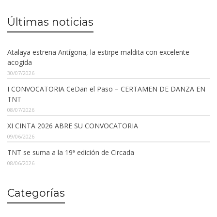
Últimas noticias
Atalaya estrena Antígona, la estirpe maldita con excelente
acogida
30/07/2026
I CONVOCATORIA CeDan el Paso – CERTAMEN DE DANZA EN
TNT
08/07/2026
XI CINTA 2026 ABRE SU CONVOCATORIA
09/06/2026
TNT se suma a la 19ª edición de Circada
08/06/2026
Categorías