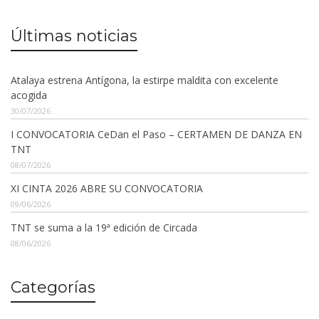
Últimas noticias
Atalaya estrena Antígona, la estirpe maldita con excelente
acogida
30/07/2026
I CONVOCATORIA CeDan el Paso – CERTAMEN DE DANZA EN
TNT
08/07/2026
XI CINTA 2026 ABRE SU CONVOCATORIA
09/06/2026
TNT se suma a la 19ª edición de Circada
08/06/2026
Categorías