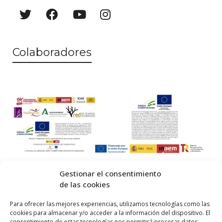
Colaboradores
Gestionar el consentimiento
de las cookies
© 2026 Centro Internacional de Investigación Teatral · Made with
Para ofrecer las mejores experiencias, utilizamos tecnologías como las
cookies para almacenar y/o acceder a la información del dispositivo. El
by
QM
.
consentimiento de estas tecnologías nos permitirá procesar datos