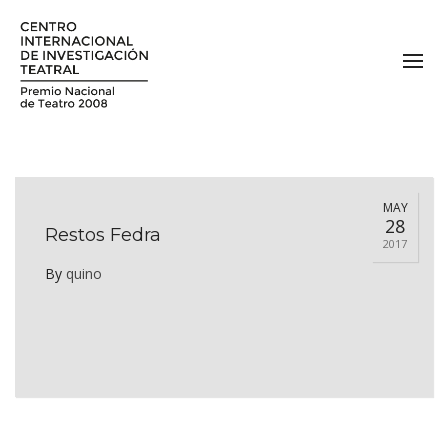
MAY
28
Restos Fedra
2017
By
quino