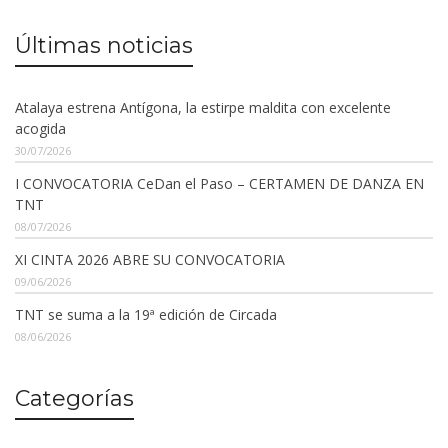
Últimas noticias
Atalaya estrena Antígona, la estirpe maldita con excelente
acogida
30/07/2026
I CONVOCATORIA CeDan el Paso – CERTAMEN DE DANZA EN
TNT
08/07/2026
XI CINTA 2026 ABRE SU CONVOCATORIA
09/06/2026
TNT se suma a la 19ª edición de Circada
08/06/2026
Categorías