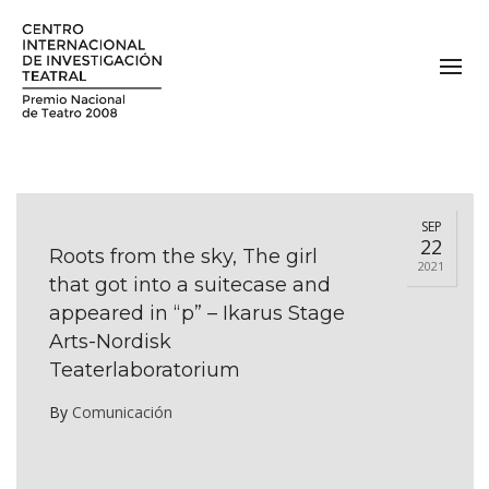
SEP
22
Roots from the sky, The girl
2021
that got into a suitecase and
appeared in “p” – Ikarus Stage
Arts-Nordisk
Teaterlaboratorium
By
Comunicación