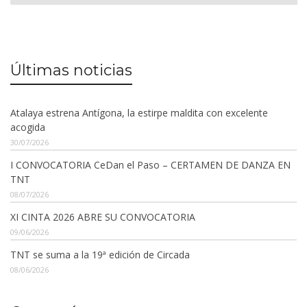
Últimas noticias
Atalaya estrena Antígona, la estirpe maldita con excelente
acogida
30/07/2026
I CONVOCATORIA CeDan el Paso – CERTAMEN DE DANZA EN
TNT
08/07/2026
XI CINTA 2026 ABRE SU CONVOCATORIA
09/06/2026
TNT se suma a la 19ª edición de Circada
08/06/2026