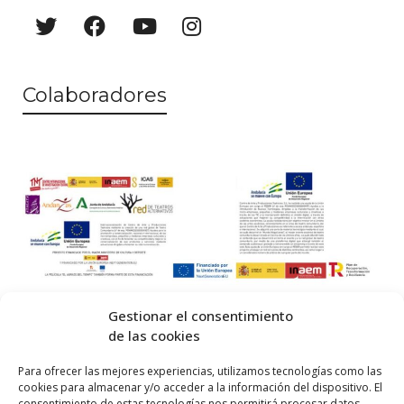
Colaboradores
Gestionar el consentimiento
de las cookies
© 2026 Centro Internacional de Investigación Teatral · Made with
Para ofrecer las mejores experiencias, utilizamos tecnologías como las
cookies para almacenar y/o acceder a la información del dispositivo. El
by
QM
.
consentimiento de estas tecnologías nos permitirá procesar datos