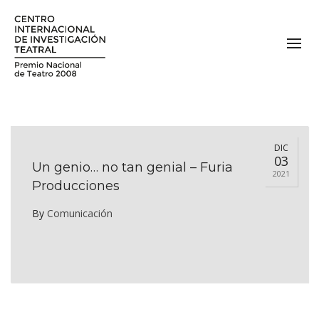
DIC
03
Un genio… no tan genial – Furia
2021
Producciones
By
Comunicación