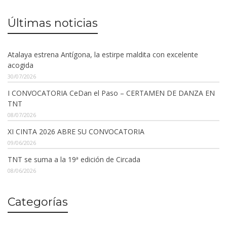
Últimas noticias
Atalaya estrena Antígona, la estirpe maldita con excelente
acogida
30/07/2026
I CONVOCATORIA CeDan el Paso – CERTAMEN DE DANZA EN
TNT
08/07/2026
XI CINTA 2026 ABRE SU CONVOCATORIA
09/06/2026
TNT se suma a la 19ª edición de Circada
08/06/2026
Categorías