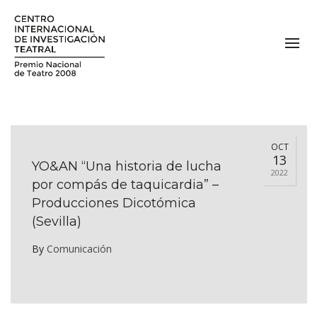
OCT
13
YO&AN “Una historia de lucha
2022
por compás de taquicardia” –
Producciones Dicotómica
(Sevilla)
By
Comunicación