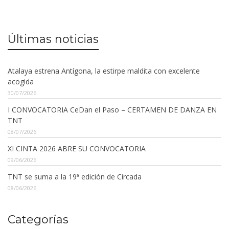
Últimas noticias
Atalaya estrena Antígona, la estirpe maldita con excelente
acogida
30/07/2026
I CONVOCATORIA CeDan el Paso – CERTAMEN DE DANZA EN
TNT
08/07/2026
XI CINTA 2026 ABRE SU CONVOCATORIA
09/06/2026
TNT se suma a la 19ª edición de Circada
08/06/2026
Categorías