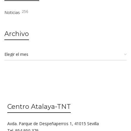
256
Noticias
Archivo
Centro Atalaya-TNT
Avda. Parque de Despeñaperros 1, 41015 Sevilla
Tel. 954 950 376