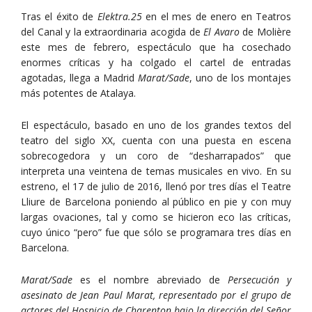
Tras el éxito de
Elektra.25
en el mes de enero en Teatros
del Canal y la extraordinaria acogida de
El Avaro
de Molière
este mes de febrero, espectáculo que ha cosechado
enormes críticas y ha colgado el cartel de entradas
agotadas, llega a Madrid
Marat/Sade
, uno de los montajes
más potentes de Atalaya.
El espectáculo, basado en uno de los grandes textos del
teatro del siglo XX, cuenta con una puesta en escena
sobrecogedora y un coro de “desharrapados” que
interpreta una veintena de temas musicales en vivo. En su
estreno, el 17 de julio de 2016, llenó por tres días el Teatre
Lliure de Barcelona poniendo al público en pie y con muy
largas ovaciones, tal y como se hicieron eco las críticas,
cuyo único “pero” fue que sólo se programara tres días en
Barcelona.
Marat/Sade
es el nombre abreviado de
Persecución y
asesinato de Jean Paul Marat, representado por el grupo de
actores del Hospicio de Charenton bajo la dirección del Señor