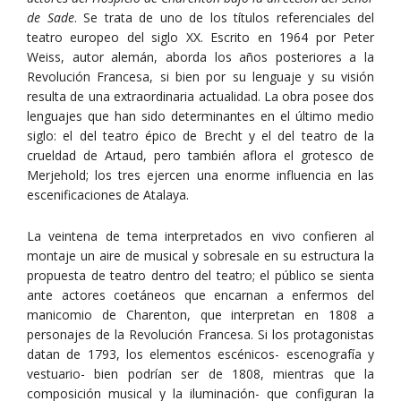
de Sade
. Se trata de uno de los títulos referenciales del
teatro europeo del siglo XX. Escrito en 1964 por Peter
Weiss, autor alemán, aborda los años posteriores a la
Revolución Francesa, si bien por su lenguaje y su visión
resulta de una extraordinaria actualidad. La obra posee dos
lenguajes que han sido determinantes en el último medio
siglo: el del teatro épico de Brecht y el del teatro de la
crueldad de Artaud, pero también aflora el grotesco de
Merjehold; los tres ejercen una enorme influencia en las
escenificaciones de Atalaya.
La veintena de tema interpretados en vivo confieren al
montaje un aire de musical y sobresale en su estructura la
propuesta de teatro dentro del teatro; el público se sienta
ante actores coetáneos que encarnan a enfermos del
manicomio de Charenton, que interpretan en 1808 a
personajes de la Revolución Francesa. Si los protagonistas
datan de 1793, los elementos escénicos- escenografía y
vestuario- bien podrían ser de 1808, mientras que la
composición musical y la iluminación- que configuran la