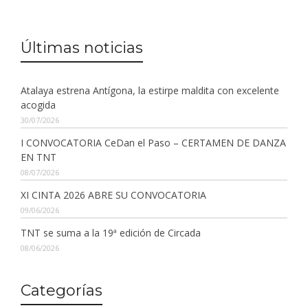
Últimas noticias
Atalaya estrena Antígona, la estirpe maldita con excelente
acogida
30/07/2026
I CONVOCATORIA CeDan el Paso – CERTAMEN DE DANZA
EN TNT
08/07/2026
XI CINTA 2026 ABRE SU CONVOCATORIA
09/06/2026
TNT se suma a la 19ª edición de Circada
08/06/2026
Categorías