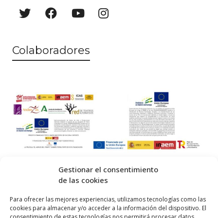
Colaboradores
Gestionar el consentimiento
de las cookies
© 2026 Centro Internacional de Investigación Teatral · Made with
Para ofrecer las mejores experiencias, utilizamos tecnologías como las
cookies para almacenar y/o acceder a la información del dispositivo. El
by
QM
.
consentimiento de estas tecnologías nos permitirá procesar datos