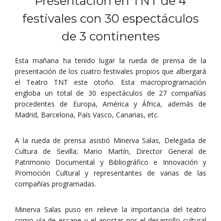
Presentación en TNT de 4
festivales con 30 espectáculos
de 3 continentes
Esta mañana ha tenido lugar la rueda de prensa de la
presentación de los cuatro festivales propios que albergará
el Teatro TNT este otoño. Esta macroprogramación
engloba un total de 30 espectáculos de 27 compañías
procedentes de Europa, América y África, además de
Madrid, Barcelona, País Vasco, Canarias, etc.
A la rueda de prensa asistió Minerva Salas, Delegada de
Cultura de Sevilla; Mario Martín, Director General de
Patrimonio Documental y Bibliográfico e Innovación y
Promoción Cultural y representantes de varias de las
compañías programadas.
Minerva Salas puso en relieve la importancia del teatro
como vía de escape y el apostar por el desarrollo cultural