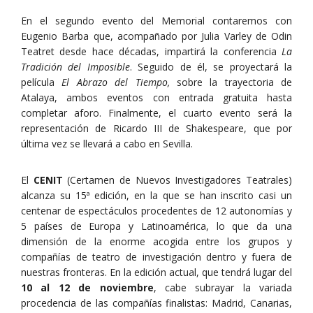
En el segundo evento del Memorial contaremos con
Eugenio Barba que, acompañado por Julia Varley de Odin
Teatret desde hace décadas, impartirá la conferencia
La
Tradición del Imposible
. Seguido de él, se proyectará la
película
El Abrazo del Tiempo,
sobre la trayectoria de
Atalaya, ambos eventos con entrada gratuita hasta
completar aforo. Finalmente, el cuarto evento será la
representación de Ricardo III de Shakespeare, que por
última vez se llevará a cabo en Sevilla.
El
CENIT
(Certamen de Nuevos Investigadores Teatrales)
alcanza su 15ª edición, en la que se han inscrito casi un
centenar de espectáculos procedentes de 12 autonomías y
5 países de Europa y Latinoamérica, lo que da una
dimensión de la enorme acogida entre los grupos y
compañías de teatro de investigación dentro y fuera de
nuestras fronteras. En la edición actual, que tendrá lugar del
10 al 12 de noviembre
, cabe subrayar la variada
procedencia de las compañías finalistas: Madrid, Canarias,