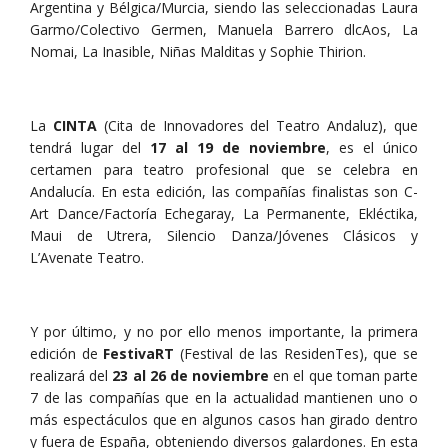
Argentina y Bélgica/Murcia, siendo las seleccionadas Laura
Garmo/Colectivo Germen, Manuela Barrero dlcAos, La
Nomai, La Inasible, Niñas Malditas y Sophie Thirion.
La
CINTA
(Cita de Innovadores del Teatro Andaluz), que
tendrá lugar del
17 al 19 de noviembre
, es el único
certamen para teatro profesional que se celebra en
Andalucía. En esta edición, las compañías finalistas son C-
Art Dance/Factoría Echegaray, La Permanente, Ekléctika,
Maui de Utrera, Silencio Danza/Jóvenes Clásicos y
L’Avenate Teatro.
Y por último, y no por ello menos importante, la primera
edición de
FestivaRT
(Festival de las ResidenTes), que se
realizará del
23 al 26 de noviembre
en el que toman parte
7 de las compañías que en la actualidad mantienen uno o
más espectáculos que en algunos casos han girado dentro
y fuera de España, obteniendo diversos galardones. En esta