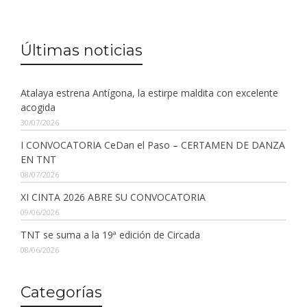
Últimas noticias
Atalaya estrena Antígona, la estirpe maldita con excelente
acogida
30/07/2026
I CONVOCATORIA CeDan el Paso – CERTAMEN DE DANZA
EN TNT
08/07/2026
XI CINTA 2026 ABRE SU CONVOCATORIA
09/06/2026
TNT se suma a la 19ª edición de Circada
08/06/2026
Categorías